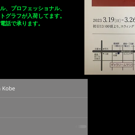
アル、プロフェッショナル、
トグラフが入荷してます。
電話で承ります。
Kobe