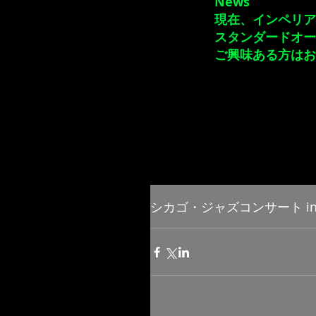
News
​現在、インペリ
スタンダードオー
ご興味ある方はお
シカゴ・ジャズコンサート in 