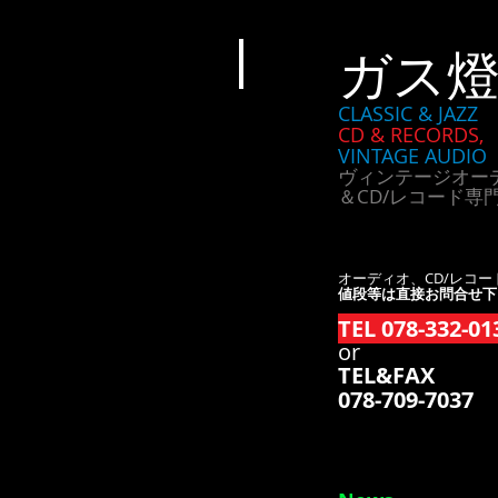
ガス
CLASSIC & JAZZ
CD & RECORDS,
VINTAGE AUDIO
ヴィンテージオー
＆CD/レコード専
オーディオ、CD/レコー
値段等は直接お問合せ下
TEL 078-332-01
or
TEL&FAX
078-709-7037