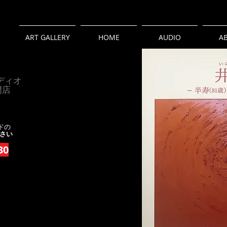
燈
ART GALLERY
HOME
AUDIO
A
ディオ
門店
ドの
さい
30